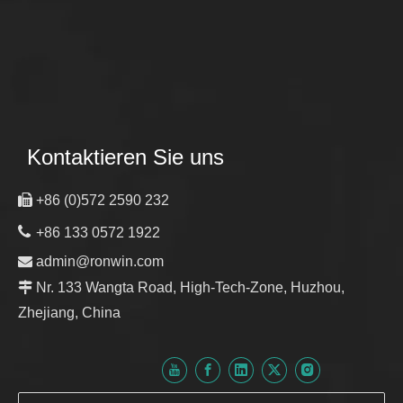
Kontaktieren Sie uns

+86 (0)572 2590 232

+86 133 0572 1922

admin@ronwin.com

Nr. 133 Wangta Road, High-Tech-Zone, Huzhou,
Zhejiang, China