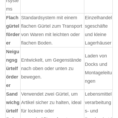
rsyste
ms
Flach
Standardsystem mit einem
Einzelhandel
gürtel
flachen Gürtel zum Transport
sgeschäfte
förder
von Waren mit leichten oder
und kleine
er
flachen Boden.
Lagerhäuser
Neigu
Laden von
ngsg
Entwickelt, um Gegenstände
Docks und
ürtelf
nach oben oder unten zu
Montageleitu
örder
bewegen.
ngen
er
Sand
Verwendet zwei Gürtel, um
Lebensmittel
wichg
Artikel sicher zu halten, ideal
verarbeitung
ürtelf
für lockere oder
s- und