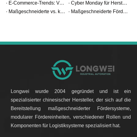
E-Commerce-Trends: Versandtransparenz
Cyber ​​Monday für Hersteller: So wählen Sie Förderbänder für Spitzenproduktionsanforderungen aus
Maßgeschneiderte vs. kundenspezifische Förderer: Den Unterschied verstehen
Maßgeschneiderte Förderlösungen für Ihre Branche
Longwei wurde 2004 gegründet und ist ein
spezialisierter chinesischer Hersteller, der sich auf die
Bereitstellung maßgeschneiderter Fördersysteme,
modularer Fördereinheiten, verschiedener Rollen und
Komponenten für Logistiksysteme spezialisiert hat.