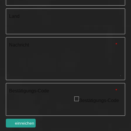
Land
Nachricht
*
Bestätigungs-Code
*
einreichen