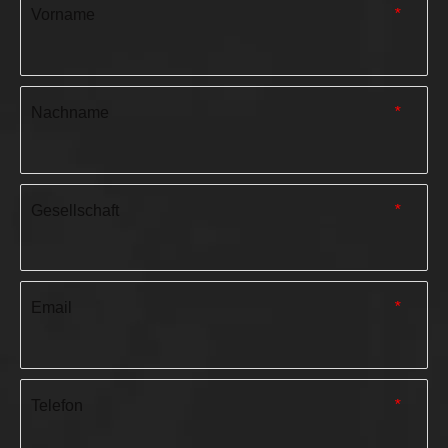
Vorname
*
Nachname
*
Gesellschaft
*
Email
*
Telefon
*