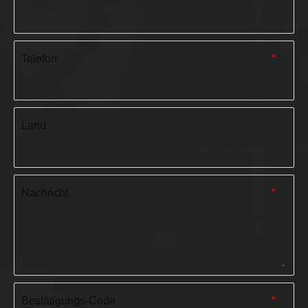
Telefon
*
Land
Nachricht
*
Bestätigungs-Code
*