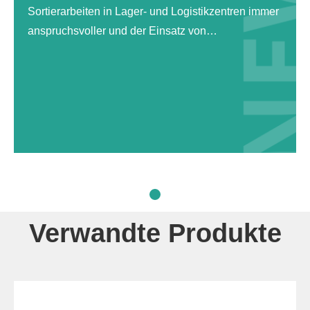
Sortierarbeiten in Lager- und Logistikzentren immer
anspruchsvoller und der Einsatz von
Automatisierungsgeräten in Lager- und
Logistikzentren nimmt zu. Als Lagerfläche kann
eine Elektrorollenbahn genutzt werden
Verwandte Produkte