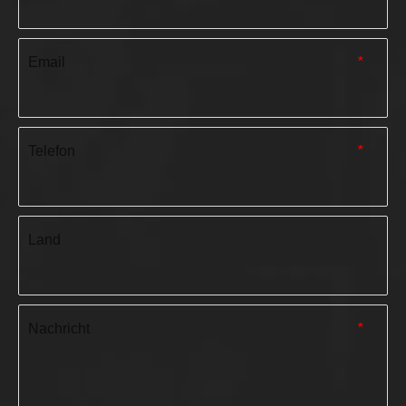
Email
*
Telefon
*
Land
Nachricht
*