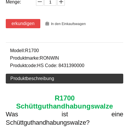
Menge:
erkundigen
In den Einkaufswagen
Modell:
R1700
Produktmarke:
RONWIN
Produktcode:
HS Code: 8431390000
Produktbeschreibung
R1700
Schüttguthandhabungswalze
Was ist eine
Schüttguthandhabungswalze?