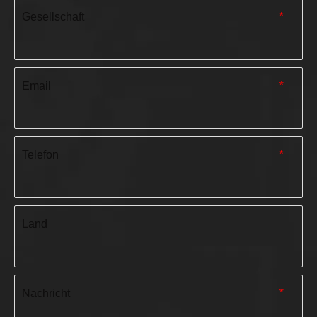
Gesellschaft
*
Email
*
Telefon
*
Land
Nachricht
*