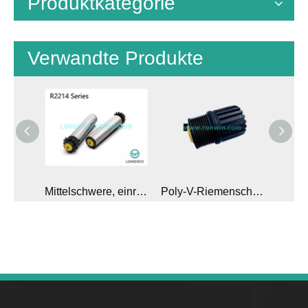
Produktkategorie
Verwandte Produkte
Mittelschwere, einreihige Förderrolle mit Kettenradantrieb aus Polymer
Poly-V-Riemenscheiben vom Typ PJ für professionelle Förderrollen
Förderrollenbaugruppe mit doppelter Nut und rundem Riemenantrieb