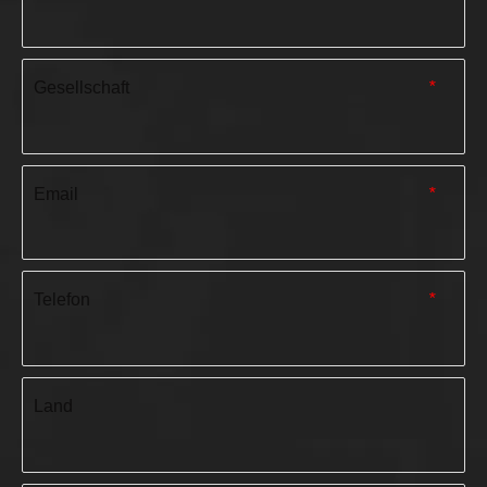
Gesellschaft
*
Email
*
Telefon
*
Land