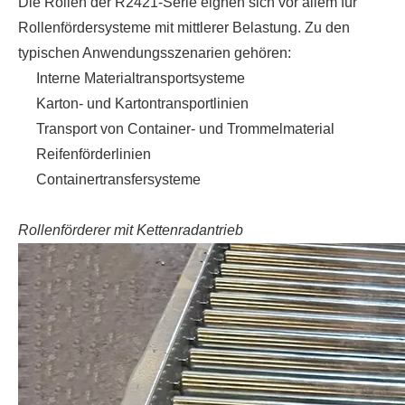
Die Rollen der R2421-Serie eignen sich vor allem für
Rollenfördersysteme mit mittlerer Belastung. Zu den
typischen Anwendungsszenarien gehören:
Interne Materialtransportsysteme
Karton- und Kartontransportlinien
Transport von Container- und Trommelmaterial
Reifenförderlinien
Containertransfersysteme
Rollenförderer mit Kettenradantrieb