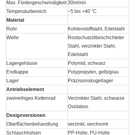
Max. Fördergeschwindigkeit
30m/min
Temperaturbereich
−5 bis +40 °C
Material
Rohr
Kohlenstoffstahl, Edelstahl
Welle
Rostschutzölbeschichteter
Stahl, verzinkter Stahl,
Edelstahl
Lagergehäuse
Polymid, schwarz
Endkappe
Polypropylen, gelb/grau
Lager
Präzisionskugellager
Antriebselement
zweireihiges Kettenrad
Verzinkter Stahl, schwarze
Oxidation
Designversionen
Oberflächenbehandlung
verzinkt, verchromt
Schlauchhülsen
PP-Hülle, PU-Hülle