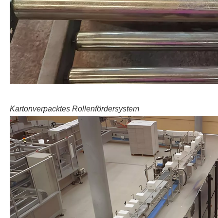
Kartonverpacktes Rollenfördersystem