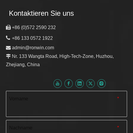
Kontaktieren Sie uns

+86 (0)572 2590 232

+86 133 0572 1922

admin@ronwin.com

Nr. 133 Wangta Road, High-Tech-Zone, Huzhou,
Zhejiang, China
Vorname
*
Nachname
*