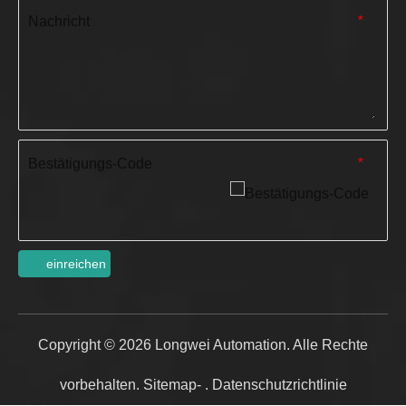
Nachricht
*
Bestätigungs-Code
*
einreichen
Copyright ©
2026
Longwei Automation. Alle Rechte
vorbehalten.
Sitemap-
.
Datenschutzrichtlinie